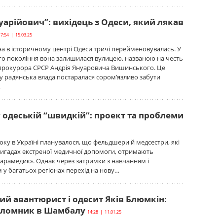
уарійович”: вихідець з Одеси, який лякав
17:54 | 15.03.25
а в історичному центрі Одеси тричі перейменовувалась. У
го покоління вона залишилася вулицею, названою на честь
прокурора СРСР Андрія Януаровича Вишинського. Це
у радянська влада постаралася сором’язливо забути
…
 одеській “швидкій”: проект та проблеми
року в Україні планувалося, що фельдшери й медсестри, які
игадах екстреної медичної допомоги, отримають
парамедик». Однак через затримки з навчанням і
у багатьох регіонах перехід на нову…
ий авантюрист і одесит Яків Блюмкін:
паломник в Шамбалу
14:28 | 11.01.25