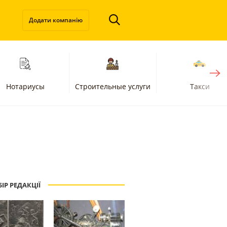
Додати компанію
Нотариусы
Строительные услуги
Такси
ІР РЕДАКЦІЇ